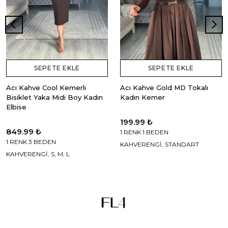
SEPETE EKLE
SEPETE EKLE
Acı Kahve Cool Kemerli
Acı Kahve Gold MD Tokalı
Bisiklet Yaka Midi Boy Kadın
Kadın Kemer
Elbise
199.99 ₺
849.99 ₺
1 RENK 1 BEDEN
1 RENK 3 BEDEN
KAHVERENGİ, STANDART
KAHVERENGİ, S, M, L