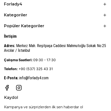
Forlady4
Kategoriler
Popüler Kategoriler
İletişim
Adres:
Merkez Mah. Reşitpaşa Caddesi Mahmutoğlu Sokak No:25
Avcılar / İstanbul
Çalışma Saatleri:
09:30 - 17:30
Telefon:
+90 (537) 325 43 31
E-Posta
:
info@forlady4.com
Kaydol
Kampanya ve sürprizlerden ilk sen haberdar ol