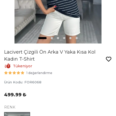
Lacivert Çizgili Ön Arka V Yaka Kısa Kol
Kadın T-Shirt
Tükeniyor
1 değerlendirme
Ürün Kodu
:
FOR6068
499.99 ₺
RENK