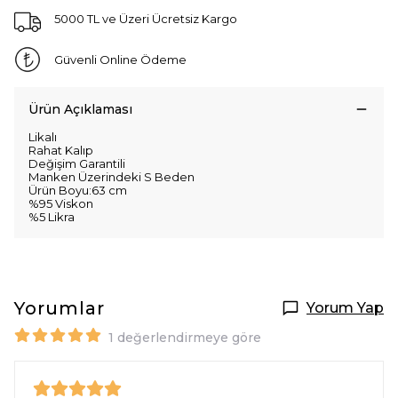
5000 TL ve Üzeri Ücretsiz Kargo
Güvenli Online Ödeme
Ürün Açıklaması
Likalı
Rahat Kalıp
Değişim Garantili
Manken Üzerindeki S Beden
Ürün Boyu:63 cm
%95 Viskon
%5 Likra
Yorumlar
Yorum Yap
1 değerlendirmeye göre