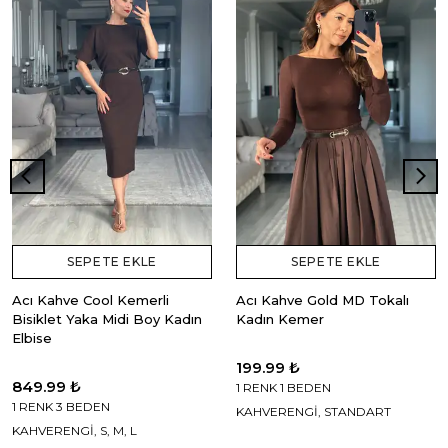
SEPETE EKLE
SEPETE EKLE
Acı Kahve Cool Kemerli
Acı Kahve Gold MD Tokalı
Bisiklet Yaka Midi Boy Kadın
Kadın Kemer
Elbise
199.99 ₺
849.99 ₺
1 RENK 1 BEDEN
1 RENK 3 BEDEN
KAHVERENGİ, STANDART
KAHVERENGİ, S, M, L