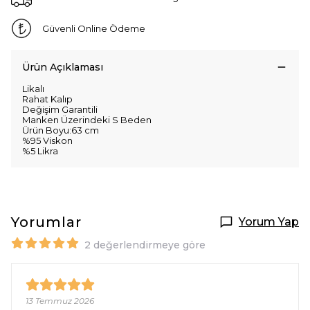
Güvenli Online Ödeme
Ürün Açıklaması
Likalı
Rahat Kalıp
Değişim Garantili
Manken Üzerindeki S Beden
Ürün Boyu:63 cm
%95 Viskon
%5 Likra
Yorumlar
Yorum Yap
2 değerlendirmeye göre
13 Temmuz 2026