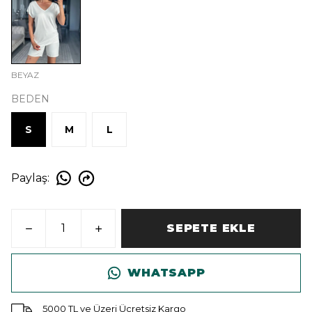
BEYAZ
BEDEN
S
M
L
Paylaş
:
SEPETE EKLE
WHATSAPP
5000 TL ve Üzeri Ücretsiz Kargo