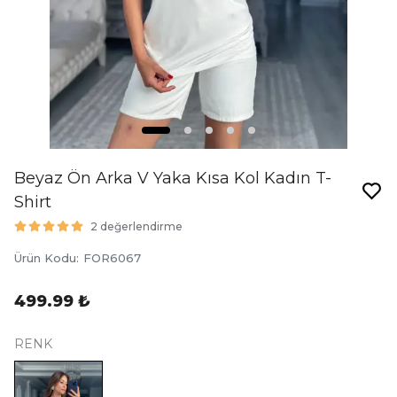
Beyaz Ön Arka V Yaka Kısa Kol Kadın T-
Shirt
2 değerlendirme
Ürün Kodu
:
FOR6067
499.99 ₺
RENK