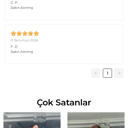
G.
P.
Satın Alınmış
11 Temmuz 2026
F.
D.
Satın Alınmış
1
Çok Satanlar