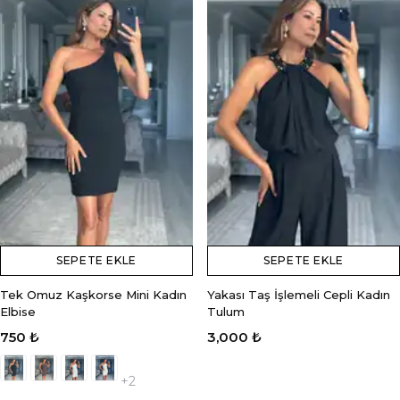
SEPETE EKLE
SEPETE EKLE
Tek Omuz Kaşkorse Mini Kadın
Yakası Taş İşlemeli Cepli Kadın
Elbise
Tulum
750 ₺
3,000 ₺
+2