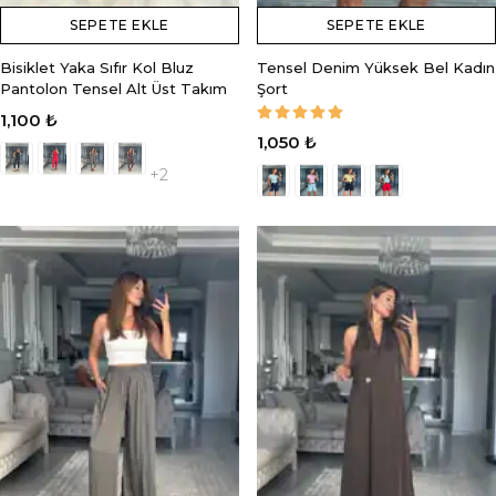
SEPETE EKLE
SEPETE EKLE
Bisiklet Yaka Sıfır Kol Bluz
Tensel Denim Yüksek Bel Kadın
Pantolon Tensel Alt Üst Takım
Şort
1,100 ₺
1,050 ₺
+2