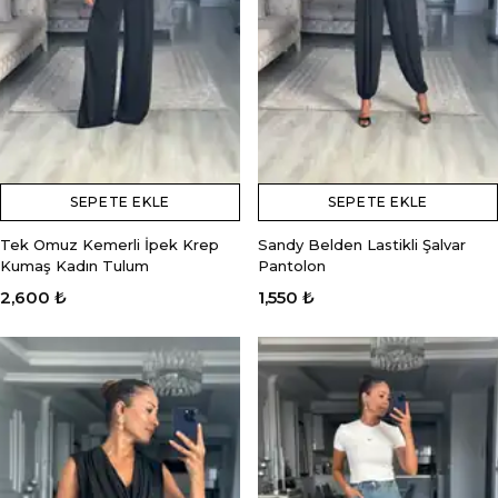
SEPETE EKLE
SEPETE EKLE
Tek Omuz Kemerli İpek Krep
Sandy Belden Lastikli Şalvar
Kumaş Kadın Tulum
Pantolon
2,600 ₺
1,550 ₺