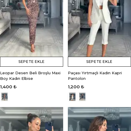
SEPETE EKLE
SEPETE EKLE
Leopar Desen Beli Broşlu Maxi
Paçası Yırtmaçlı Kadın Kapri
Boy Kadın Elbise
Pantolon
1,400 ₺
1,200 ₺