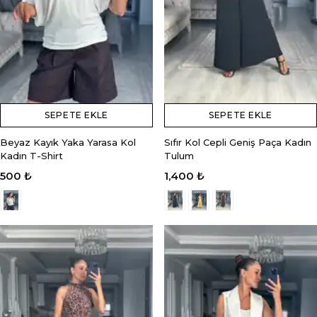
SEPETE EKLE
SEPETE EKLE
Beyaz Kayık Yaka Yarasa Kol
Sıfır Kol Cepli Geniş Paça Kadın
Kadın T-Shirt
Tulum
500 ₺
1,400 ₺