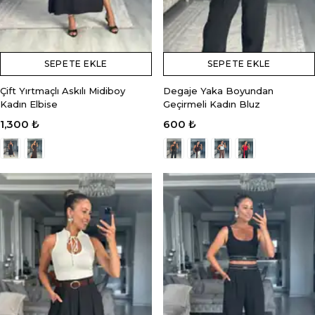
SEPETE EKLE
SEPETE EKLE
Çift Yırtmaçlı Askılı Midiboy
Degaje Yaka Boyundan
Kadın Elbise
Geçirmeli Kadın Bluz
1,300 ₺
600 ₺