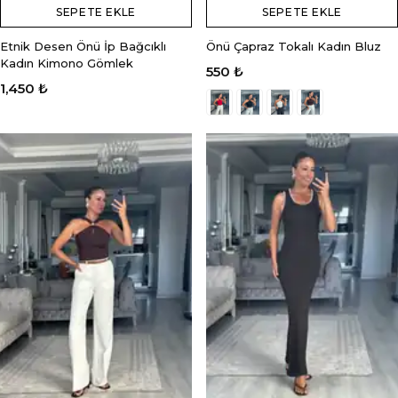
SEPETE EKLE
SEPETE EKLE
Etnik Desen Önü İp Bağcıklı
Önü Çapraz Tokalı Kadın Bluz
Kadın Kimono Gömlek
550 ₺
1,450 ₺