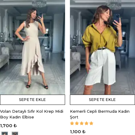
SEPETE EKLE
SEPETE EKLE
Volan Detaylı Sıfır Kol Krep Midi
Kemerli Cepli Bermuda Kadın
Boy Kadın Elbise
Şort
1,700 ₺
1,100 ₺