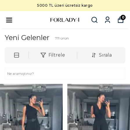
5000 TL üzeri ücretsiz kargo
0
Yeni Gelenler
711
ürün
Filtrele
Sırala