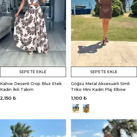
SEPETE EKLE
SEPETE EKLE
Kahve Desenli Crop Bluz Etek
Göğsü Metal Aksesuarlı Simli
Kadın İkili Takım
Triko Mini Kadın Plaj Elbise
2,150 ₺
1,100 ₺