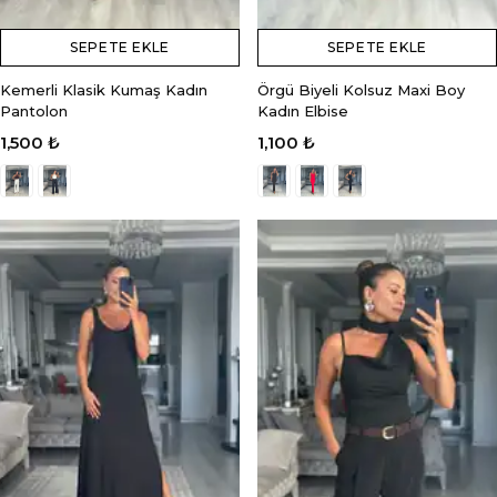
SEPETE EKLE
SEPETE EKLE
Kemerli Klasik Kumaş Kadın
Örgü Biyeli Kolsuz Maxi Boy
Pantolon
Kadın Elbise
1,500 ₺
1,100 ₺