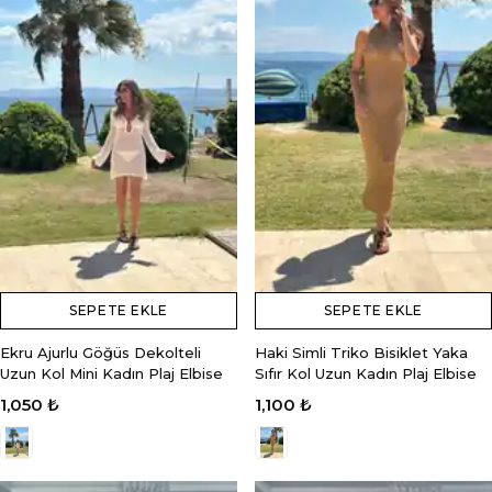
SEPETE EKLE
SEPETE EKLE
Ekru Ajurlu Göğüs Dekolteli
Haki Simli Triko Bisiklet Yaka
Uzun Kol Mini Kadın Plaj Elbise
Sıfır Kol Uzun Kadın Plaj Elbise
1,050 ₺
1,100 ₺