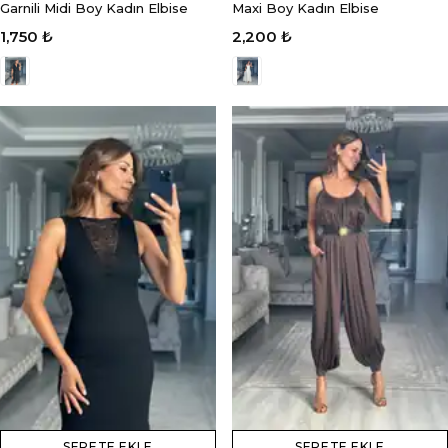
Garnili Midi Boy Kadın Elbise
Maxi Boy Kadın Elbise
1,750 ₺
2,200 ₺
SEPETE EKLE
SEPETE EKLE