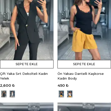
SEPETE EKLE
SEPETE EKLE
Çift Yaka Sırt Dekolteli Kadın
Ön Yakası Dantelli Kaşkorse
Yelek
Kadın Body
2,600 ₺
450 ₺