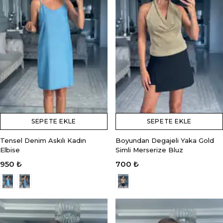
SEPETE EKLE
SEPETE EKLE
Tensel Denim Askılı Kadın
Boyundan Degajeli Yaka Gold
Elbise
Simli Merserize Bluz
950 ₺
700 ₺