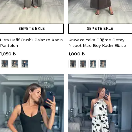
SEPETE EKLE
SEPETE EKLE
Ultra Hafif Crushlı Palazzo Kadın
Kruvaze Yaka Düğme Detay
Pantolon
Nispet Maxi Boy Kadın Elbise
1,050 ₺
1,800 ₺