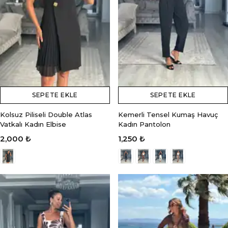
SEPETE EKLE
SEPETE EKLE
Kolsuz Piliseli Double Atlas
Kemerli Tensel Kumaş Havuç
Vatkalı Kadın Elbise
Kadın Pantolon
2,000 ₺
1,250 ₺