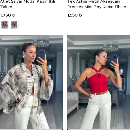
Atlet Şalvar Modal Kadın İkili
Tek Askısı Metal Aksesuarlı
Takım
Prenses Midi Boy Kadın Elbise
1,750 ₺
1,550 ₺