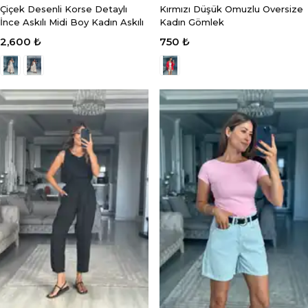
Çiçek Desenli Korse Detaylı
Kırmızı Düşük Omuzlu Oversize
İnce Askılı Midi Boy Kadın Askılı
Kadın Gömlek
2,600 ₺
750 ₺