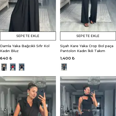
SEPETE EKLE
SEPETE EKLE
Damla Yaka Bağcıklı Sıfır Kol
Siyah Kare Yaka Crop Bol paça
Kadın Bluz
Pantolon Kadın İkili Takım
640 ₺
1,400 ₺