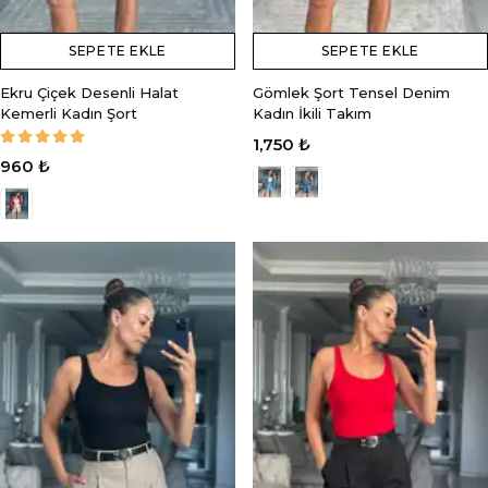
SEPETE EKLE
SEPETE EKLE
Ekru Çiçek Desenli Halat
Gömlek Şort Tensel Denim
Kemerli Kadın Şort
Kadın İkili Takım
1,750 ₺
960 ₺