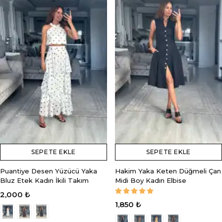
SEPETE EKLE
SEPETE EKLE
Puantiye Desen Yüzücü Yaka
Hakim Yaka Keten Düğmeli Çan
Bluz Etek Kadın İkili Takım
Midi Boy Kadın Elbise
2,000 ₺
1,850 ₺