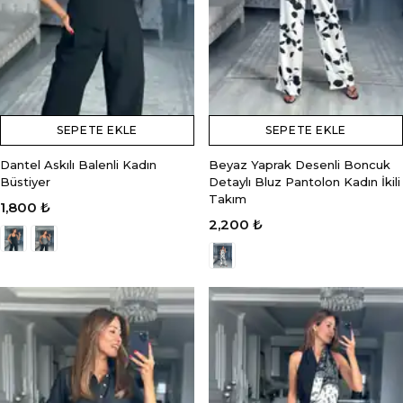
SEPETE EKLE
SEPETE EKLE
Dantel Askılı Balenli Kadın
Beyaz Yaprak Desenli Boncuk
Büstiyer
Detaylı Bluz Pantolon Kadın İkili
Takım
1,800 ₺
2,200 ₺