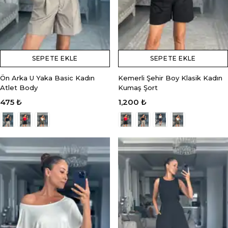
SEPETE EKLE
SEPETE EKLE
Ön Arka U Yaka Basic Kadın
Kemerli Şehir Boy Klasik Kadın
Atlet Body
Kumaş Şort
475 ₺
1,200 ₺