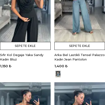
SEPETE EKLE
SEPETE EKLE
Sıfır Kol Degaje Yaka Sandy
Arka Bel Lastikli Tensel Palazzo
Kadın Bluz
Kadın Jean Pantolon
1,150 ₺
1,400 ₺