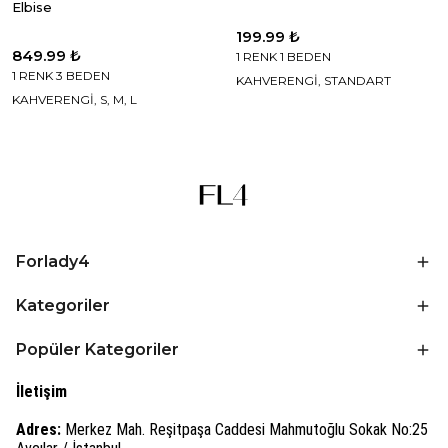
Elbise
199.99 ₺
849.99 ₺
1 RENK 1 BEDEN
1 RENK 3 BEDEN
KAHVERENGİ, STANDART
KAHVERENGİ, S, M, L
Forlady4
Kategoriler
Popüler Kategoriler
İletişim
Adres:
Merkez Mah. Reşitpaşa Caddesi Mahmutoğlu Sokak No:25