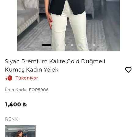
Siyah Premium Kalite Gold Düğmeli
Kumaş Kadın Yelek
Tükeniyor
Ürün Kodu
:
FOR5986
1,400 ₺
RENK