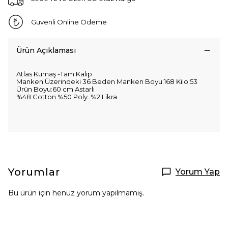
Güvenli Online Ödeme
Ürün Açıklaması
Atlas Kumaş -Tam Kalıp
Manken Üzerindeki 36 Beden Manken Boyu:168 Kilo:53
Ürün Boyu:60 cm Astarlı
%48 Cotton %50 Poly. %2 Likra
Yorumlar
Yorum Yap
Bu ürün için henüz yorum yapılmamış.